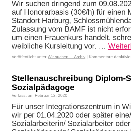
Wir suchen dringend zum 09.08.202
auf Honorarbasis (30€/h) für einen
Standort Harburg, Schlossmühlend
Zulassung vom BAMF ist nicht erford
um einen Frauenkurs handelt, schr
weibliche Kursleitung vor. …
Weiter
Veröffentlicht unter
Wir suchen ... Archiv
|
Kommentare deaktivie
Stellenauschreibung Diplom-S
Sozialpädagoge
Verfasst am Februar 12, 2020
Für unser Integrationszentrum in W
wir per 01.04.2020 oder später eine/
Sozialarbeiterin/ Sozialarbeiter oder