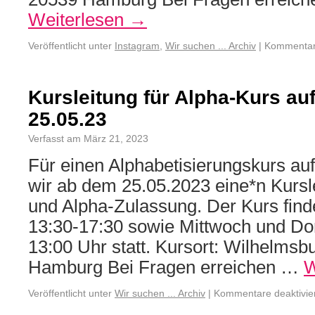
Weiterlesen
→
Veröffentlicht unter
Instagram
,
Wir suchen ... Archiv
|
Kommentare
Kursleitung für Alpha-Kurs au
25.05.23
Verfasst am März 21, 2023
Für einen Alphabetisierungskurs au
wir ab dem 25.05.2023 eine*n Kursl
und Alpha-Zulassung. Der Kurs fin
13:30-17:30 sowie Mittwoch und Do
13:00 Uhr statt. Kursort: Wilhelmsbu
Hamburg Bei Fragen erreichen …
W
Veröffentlicht unter
Wir suchen ... Archiv
|
Kommentare deaktivie