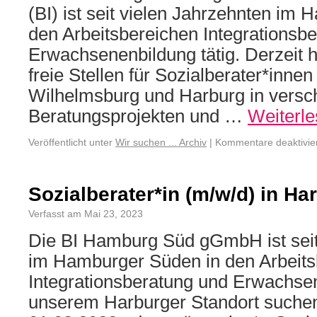
(BI) ist seit vielen Jahrzehnten im
den Arbeitsbereichen Integrationsb
Erwachsenenbildung tätig. Derzeit 
freie Stellen für Sozialberater*innen
Wilhelmsburg und Harburg in versc
Beratungsprojekten und …
Weiterl
Veröffentlicht unter
Wir suchen ... Archiv
|
Kommentare deaktivie
Sozialberater*in (m/w/d) in Ha
Verfasst am Mai 23, 2023
Die BI Hamburg Süd gGmbH ist seit
im Hamburger Süden in den Arbeits
Integrationsberatung und Erwachsen
unserem Harburger Standort suche