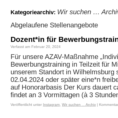
Wir suchen … Archi
Kategoriearchiv:
Abgelaufene Stellenangebote
Dozent*in für Bewerbungstrai
Verfasst am Februar 20, 2024
Für unsere AZAV-Maßnahme „Indivi
Bewerbungstraining in Teilzeit für M
unserem Standort in Wilhelmsburg 
02.04.2024 oder später eine*n freib
auf Honorarbasis Der Kurs dauert 
findet an 3 Vormittagen (à 3 Stund
Veröffentlicht unter
Instagram
,
Wir suchen ... Archiv
|
Kommentare