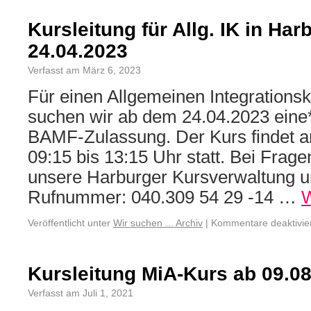
Kursleitung für Allg. IK in Har
24.04.2023
Verfasst am März 6, 2023
Für einen Allgemeinen Integrationsk
suchen wir ab dem 24.04.2023 eine*n
BAMF-Zulassung. Der Kurs findet a
09:15 bis 13:15 Uhr statt. Bei Frage
unsere Harburger Kursverwaltung u
Rufnummer: 040.309 54 29 -14 …
W
Veröffentlicht unter
Wir suchen ... Archiv
|
Kommentare deaktivie
Kursleitung MiA-Kurs ab 09.08
Verfasst am Juli 1, 2021