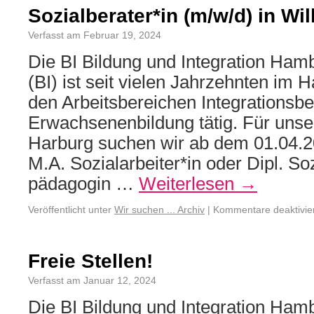
Sozialberater*in (m/w/d) in W
Verfasst am Februar 19, 2024
Die BI Bildung und Integration H
(BI) ist seit vielen Jahrzehnten im
den Arbeitsbereichen Integrationsb
Erwachsenenbildung tätig. Für unse
Harburg suchen wir ab dem 01.04.2
M.A. Sozialarbeiter*in oder Dipl. S
pädagogin …
Weiterlesen
→
Veröffentlicht unter
Wir suchen ... Archiv
|
Kommentare deaktivie
Freie Stellen!
Verfasst am Januar 12, 2024
Die BI Bildung und Integration H