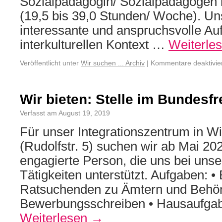
Sozialpädagogin/ Sozialpädagogen in
(19,5 bis 39,0 Stunden/ Woche). Un
interessante und anspruchsvolle Au
interkulturellen Kontext …
Weiterle
Veröffentlicht unter
Wir suchen ... Archiv
|
Kommentare deaktivie
Wir bieten: Stelle im Bundesfr
Verfasst am August 19, 2019
Für unser Integrationszentrum in W
(Rudolfstr. 5) suchen wir ab Mai 20
engagierte Person, die uns bei unser
Tätigkeiten unterstützt. Aufgaben: •
Ratsuchenden zu Ämtern und Behörd
Bewerbungsschreiben • Hausaufgab
Weiterlesen
→