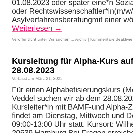
01.08.2023 oder später eine*n Sozia
oder Rechtswissenschaftler*in(m/w/ 
Asylverfahrensberatungmit einer w
Weiterlesen
→
Veröffentlicht unter
Wir suchen ... Archiv
|
Kommentare deaktivie
Kursleitung für Alpha-Kurs au
28.08.2023
Verfasst am März 21, 2023
Für einen Alphabetisierungskurs (Mo
Veddel suchen wir ab dem 28.08.20
Kursleiter*in mit BAMF-und Alpha-
findet am Dienstag, Mittwoch und 
09:00-13:00 Uhr statt. Kursort: Wilh
20539 Hamburg Bei Fragen erreich