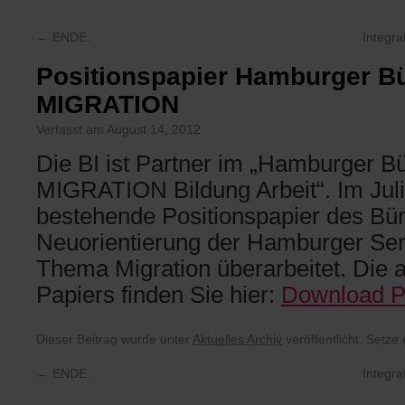
←
ENDE.
Integra
Positionspapier Hamburger 
MIGRATION
Verfasst am August 14, 2012
Die BI ist Partner im „Hamburger
MIGRATION Bildung Arbeit“. Im Jul
bestehende Positionspapier des Bü
Neuorientierung der Hamburger Sen
Thema Migration überarbeitet. Die a
Papiers finden Sie hier:
Download Po
Dieser Beitrag wurde unter
Aktuelles Archiv
veröffentlicht. Setze
←
ENDE.
Integra