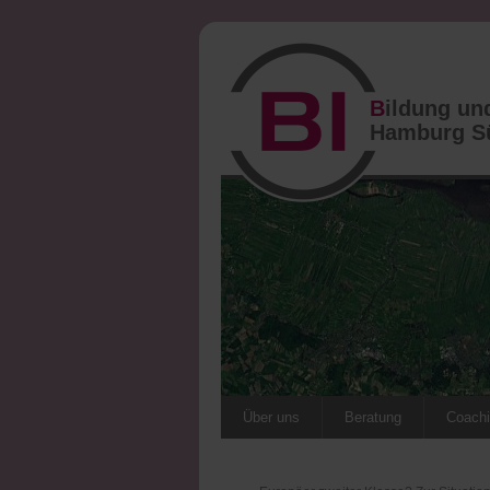
B
ildung u
Hamburg 
Über uns
Beratung
Coach